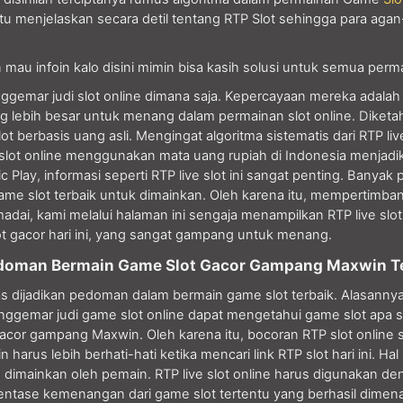
antu menjelaskan secara detil tentang RTP Slot sehingga para aga
mau infoin kalo disini mimin bisa kasih solusi untuk semua per
penggemar judi slot online dimana saja. Kepercayaan mereka adala
ng lebih besar untuk menang dalam permainan slot online. Diketahu
lot berbasis uang asli. Mengingat algoritma sistematis dari RTP l
 slot online menggunakan mata uang rupiah di Indonesia menjadi
c Play, informasi seperti RTP live slot ini sangat penting. Bany
ame slot terbaik untuk dimainkan. Oleh karena itu, mempertimba
, kami melalui halaman ini sengaja menampilkan RTP live slot o
t gacor hari ini, yang sangat gampang untuk menang.
: Pedoman Bermain Game Slot Gacor Gampang Maxwin T
ntas dijadikan pedoman dalam bermain game slot terbaik. Alasan
penggemar judi game slot online dapat mengetahui game slot apa s
cor gampang Maxwin. Oleh karena itu, bocoran RTP slot online se
rus lebih berhati-hati ketika mencari link RTP slot hari ini. Hal i
 dimainkan oleh pemain. RTP live slot online harus digunakan d
rsentase kemenangan dari game slot tertentu yang berhasil dimena