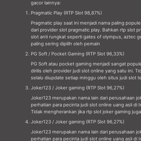
gacor lainnya:
Pragmatic Play (RTP Slot 98,87%)
Pragmatic play saat ini menjadi nama paling popule
dari provider slot pragmatic play. Bahkan rtp slot
slot anti rungkat seperti gates of olympus, aztec g
paling sering dipilih oleh pemain
PG Soft / Pocket Gaming (RTP Slot 96,33%)
PG Soft atau pocket gaming menjadi sangat popule
dirilis oleh provider judi slot online yang satu i
selalu diupdate setiap minggu oleh situs judi slot 
Joker123 / Joker gaming (RTP Slot 96,27%)
Joker123 merupakan nama lain dari perusahaan joke
perhatian para pecinta judi slot online uang asli 
Tidak mengherankan jika rtp slot joker gaming juga
Joker123 / Joker gaming (RTP Slot 96,27%)
Joker123 merupakan nama lain dari perusahaan joke
perhatian para pecinta judi slot online uang asli 