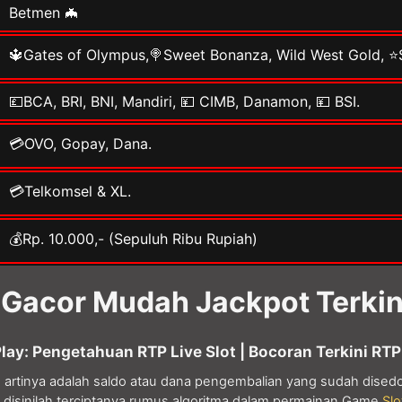
Betmen 🦇
🔱Gates of Olympus,🍭Sweet Bonanza, Wild West Gold, ⭐S
💷BCA, BRI, BNI, Mandiri, 💴 CIMB, Danamon, 💴 BSI.
💳OVO, Gopay, Dana.
💳Telkomsel & XL.
💰Rp. 10.000,- (Sepuluh Ribu Rupiah)
t Gacor Mudah Jackpot Terki
y: Pengetahuan RTP Live Slot | Bocoran Terkini RTP
ng artinya adalah saldo atau dana pengembalian yang sudah disedo
a disinilah terciptanya rumus algoritma dalam permainan Game
Slo