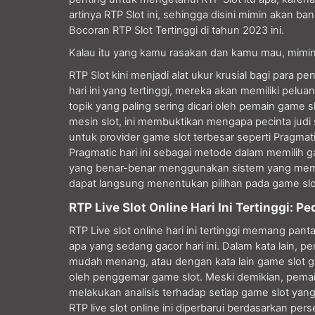
artinya RTP Slot ini, sehingga disini mimin akan b
Bocoran RTP Slot Tertinggi di tahun 2023 ini.
Kalau itu yang kamu rasakan dan kamu mau, mimin 
RTP Slot kini menjadi alat ukur krusial bagi para 
hari ini yang tertinggi, mereka akan memiliki pelua
topik yang paling sering dicari oleh pemain game s
mesin slot, ini membuktikan mengapa pecinta judi
untuk provider game slot terbesar seperti Pragmati
Pragmatic hari ini sebagai metode dalam memilih g
yang benar-benar menggunakan sistem yang memadai
dapat langsung menentukan pilihan pada game slo
RTP Live Slot Online Hari Ini Tertinggi
RTP Live slot online hari ini tertinggi memang pa
apa yang sedang gacor hari ini. Dalam kata lain, 
mudah menang, atau dengan kata lain game slot ga
oleh penggemar game slot. Meski demikian, pemain ha
melakukan analisis terhadap setiap game slot yang
RTP live slot online ini diperbarui berdasarkan pe