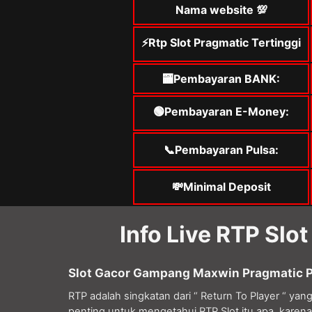
Nama website 💯
⚡Rtp Slot Pragmatic Tertinggi
🏧Pembayaran BANK:
🟢Pembayaran E-Money:
📞Pembayaran Pulsa:
💸Minimal Deposit
Info Live RTP Slo
Slot Gacor Gampang Maxwin Pragmatic Pla
RTP adalah singkatan dari “ Return To Player “ ya
penting untuk mengetahui RTP Slot itu apa, karen