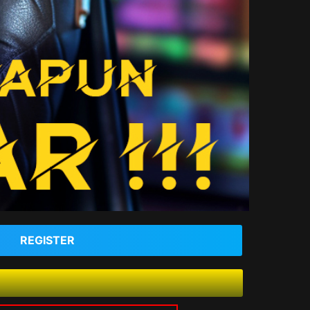
REGISTER