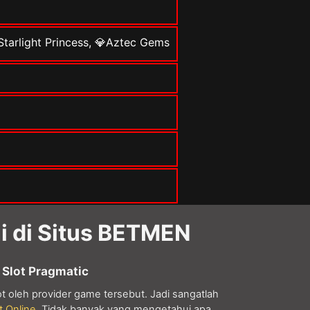
tarlight Princess, 💎Aztec Gems
ni di Situs BETMEN
 Slot Pragmatic
t oleh provider game tersebut. Jadi sangatlah
t Online
. Tidak banyak yang mengetahui apa